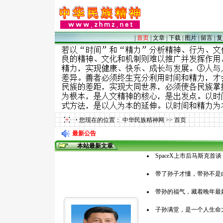
|
首页
|
文章
|
下载
|
图片
|
留言
|
复
您现在的位置：
中华民族精神网
>>
首页
最新公告
本站最新文章
SpaceX上市后马斯克首
带了孙子才懂，带孙不是
带孙的福气，藏着晚年最
子孙满堂，是一个人生命