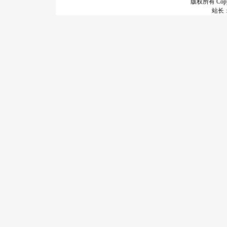
版权所有 Copyr
站长：谢昭