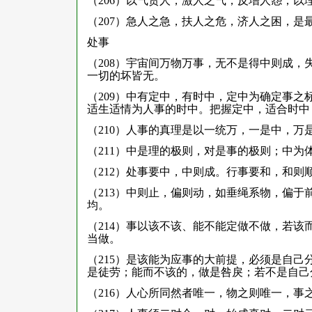
（206）以气责人，激人之气，反增人怨；以
（207）急人之急，扶人之危，济人之困，是
处事
（208）宇宙间万物万事，无不是得中则成
一切的坏皆无。
（209）中有定中，有时中，定中为确定事
适生适情为人事的时中。把握定中，适合时中
（210）人事的真理是以一统万，一是中，
（211）中是理的极则，对是事的极则；中
（212）处事要中，中则成。行事要和，和则
（213）中则止，偏则动，如垂绳系物，偏
均。
（214）事以该不该、能不能定做不做，若
当做。
（215）是该能为应事的大前提，必须是自
是徒劳；能而不该的，做是咎戾；若不是自己
（216）人心所同然者唯一，物之则唯一，事