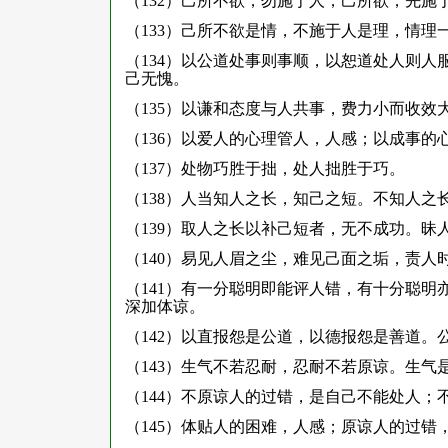
（132）己所不欲，勿施于人，己所欲，先施
（133）己所不欲是情，不施于人是理，情
（134）以公道处事则事顺，以恕道处人则
己无愧。
（135）以谦和态度与人共事，费力小而收
（136）以爱人的心理管人，人感；以成事的
（137）处物巧胜于拙，处人拙胜于巧。
（138）人当知人之长，知己之短。不知人
（139）取人之长以补己短者，无不成功。昧
（140）易见人眉之尘，难见己面之垢，责人
（141）有一分聪明即能评人错，有十分聪
深加体谅。
（142）以直报怨是公道，以德报怨是善道
（143）生气不若忍耐，忍耐不若原谅。生气
（144）不原谅人的过错，是自己不能处人；
（145）体贴人的困难，人感；原谅人的过错