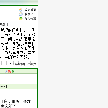
设为首页
联系站长
加入收藏
专题
|
2026年8月8日 星期六
顶
热
荐
in ］
吁启动和谈，各方
。全文如下：