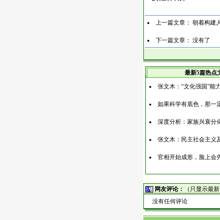
上一篇文章：
朝着构建
下一篇文章： 没有了
最新5篇热点
张文木：“文化强国”能
如果科学有底色，那一
深度分析：家族兴衰分
张文木：民主社会主义
官相开始成形，脸上会
网友评论：
（只显示最新
没有任何评论