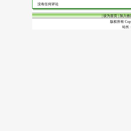
没有任何评论
|
设为首页
|
加入收
版权所有 Copyr
站长：谢昭