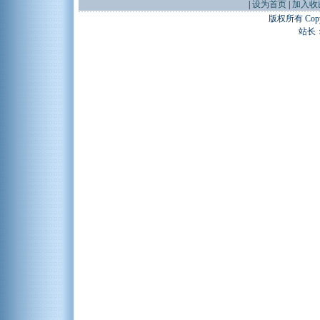
|
设为首页
|
加入收
版权所有 Copyr
站长：谢昭