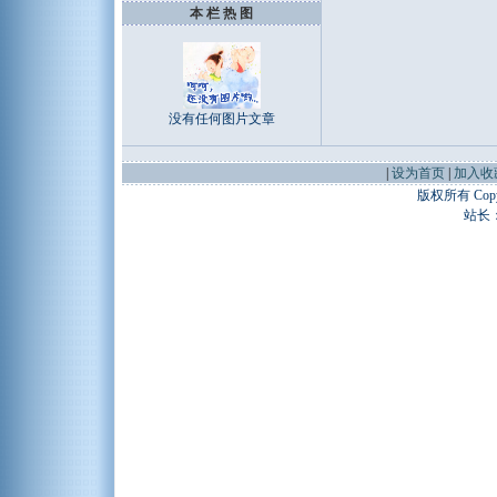
本 栏 热 图
没有任何图片文章
|
设为首页
|
加入收
版权所有 Copyr
站长：谢昭