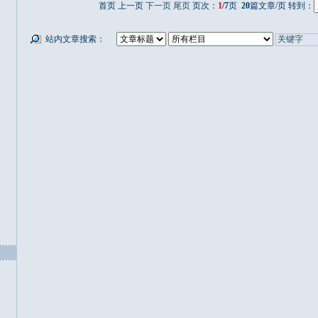
首页 上一页
下一页
尾页
页次：
1
/7
页
20
篇文章/页 转到：
站内文章搜索：