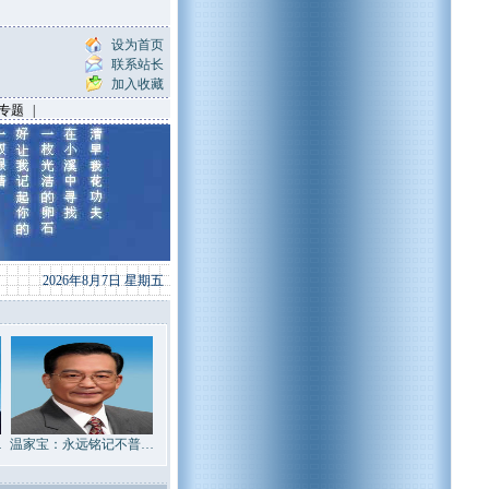
设为首页
联系站长
加入收藏
专题
|
2026年8月7日 星期五
…
温家宝：永远铭记不普…