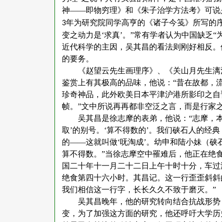
神——即物穷理》和《朱子治学方法考》可说
年为研究院同学高亨的《诸子今笺》所写的
3
变之动力是‘求真’。”常有学者认为中国缺乏“
近代科学的主因，吴其昌的看法则刚好相反。
的要务。
《赵望云先生画理序》、《关山月先生漓
鉴赏上有其极高的品味，他说：
“昔在故都，
珍奇神品，此外欧美日本平津沪港所影印之自
帧。”文中所说再再都非空泛之言，而是行家
吴其昌是徐志摩的表弟，他说：
“志摩，
取’的别号。‘算不得数的’。我们硖石人的经
的——这就叫做‘呒淘成’。幼申和陆小妹（硖
算不得数。”当徐志摩空中罹难后，他正在绝
国二十年十一月二十二日上午十时十分，车过
绝食第四十六小时。其昌记。这一行歪歪斜斜
我们相信这一行字，长长久久不致于磨灭。”
吴其昌晚年，他的研究转向结合抗战形势
变，为了加强这方面的研究，他还呼吁大学历