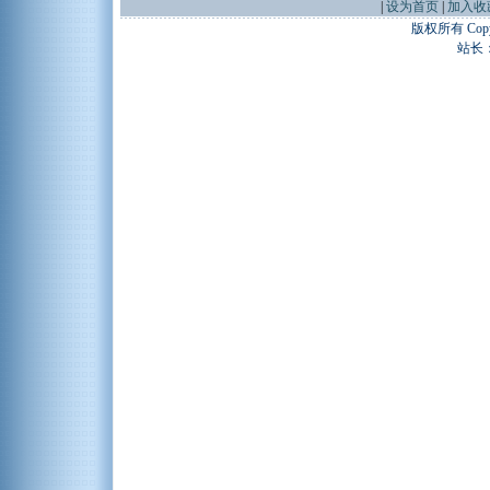
|
设为首页
|
加入收
版权所有 Copyr
站长：谢昭