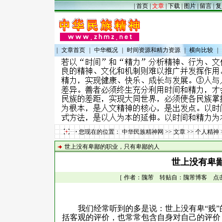
|
首页
|
文章
|
下载
|
图片
|
留言
|
复
|
文章首页
|
中华概况
|
时间资源和精力资源
|
横向比较
|
您现在的位置：
中华民族精神网
>>
文章
>>
个人精神
世上没有卑鄙的职业，只有卑鄙的人
世上没有卑
［ 作者：隗芾 转贴自：隗芾博客 点击数：1
我们经常听到的多是说：世上没有卑“贱”
括客观的评价，也常常包含自身对自己的评价