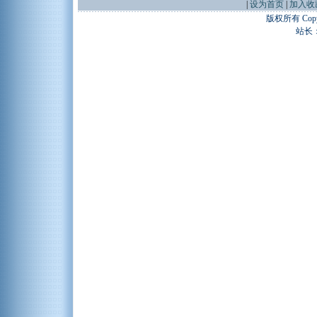
|
设为首页
|
加入收
版权所有 Copyr
站长：谢昭