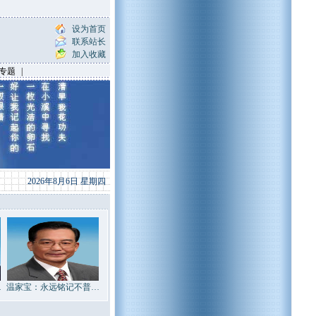
设为首页
联系站长
加入收藏
专题
|
2026年8月6日 星期四
…
温家宝：永远铭记不普…