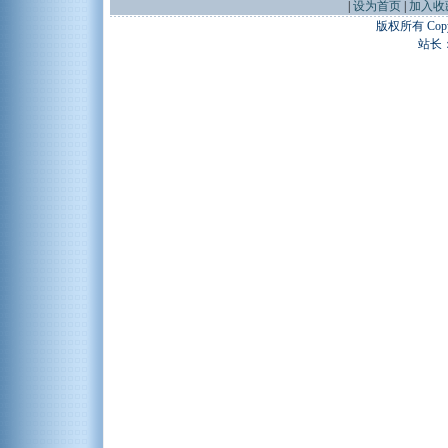
|
设为首页
|
加入收
版权所有 Copyr
站长：谢昭