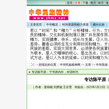
|
首页
|
文章
|
下载
|
图片
|
留言
|
复
|
文章首页
|
中华概况
|
时间资源和精力资源
|
横向比较
|
您现在的位置：
中华民族精神网
>>
文章
>>
中华英雄
专访陈平原：于书房内外，对话时代
专访陈平原
［ 作者：姜锦铭 刘梦妮 王京雪 转贴自：2025年5月23日《新