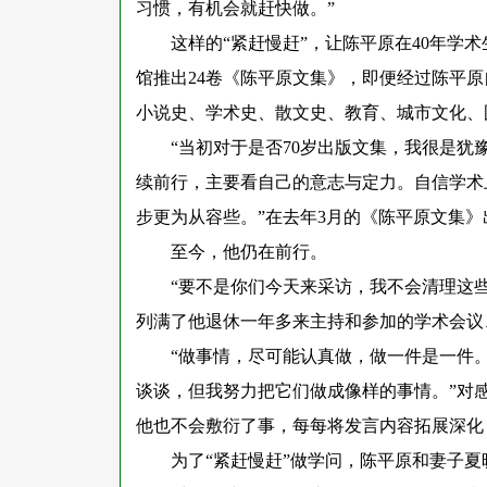
习惯，有机会就赶快做。”
这样的
“紧赶慢赶”，让陈平原在40年
馆推出24卷《陈平原文集》，即便经过陈平原
小说史、学术史、散文史、教育、城市文化、
“当初对于是否70岁出版文集，我很是
续前行，主要看自己的意志与定力。自信学术
步更为从容些。”在去年3月的《陈平原文集
至今，他仍在前行。
“要不是你们今天来采访，我不会清理这
列满了他退休一年多来主持和参加的学术会议
“做事情，尽可能认真做，做一件是一件
谈谈，但我努力把它们做成像样的事情。”对
他也不会敷衍了事，每每将发言内容拓展深化
为了
“紧赶慢赶”做学问，陈平原和妻子