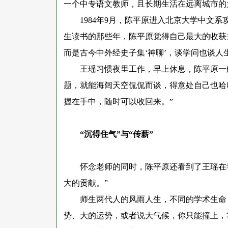
一个中专语文教师，且长期生活在远离城市的
1984年9月，陈平原进入北京大学中文系
生读书的那些年，陈平原觉得自己最大的收获
而是古今中外经史子集‘神聊’，谈学问也谈人
王瑶习惯夜里工作，早上休息，陈平原一
题，就能海阔天空侃侃而谈，得意处自己也哈
握在手中，随时可以收回来。”
“沉得住气”与“传薪”
怀念老师的同时，陈平原还看到了王瑶在
大的贡献。”
师生两代人的风雨人生，不同的学术生命
势、大的运势，或者说大气候，你只能撞上，