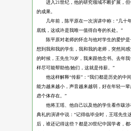
进入
21世纪，他的研究领域不断扩展，但
的成果。
几年前，陈平原在一次演讲中称：
“几十
底线，这或许是我唯一值得自夸的长处。”
陈平原对老师的怀念与他对学生的爱护是
想到我和我的学生，我和我的老师，突然间感觉
的时候，王先生70岁，我来跟他念书。去年我
样尽可能帮助他/她们，这就是传薪。”
他这样解释
“传薪”：“我们都是历史的
能力越来越小，声音越来越弱，好在年轻一辈
虑个体存在。”
他将王瑶、他自己以及他的学生看作跋涉
典礼的演讲中说：
“记得临毕业时，王瑶先生
后，谁还记得这些？都是20世纪中国学者，