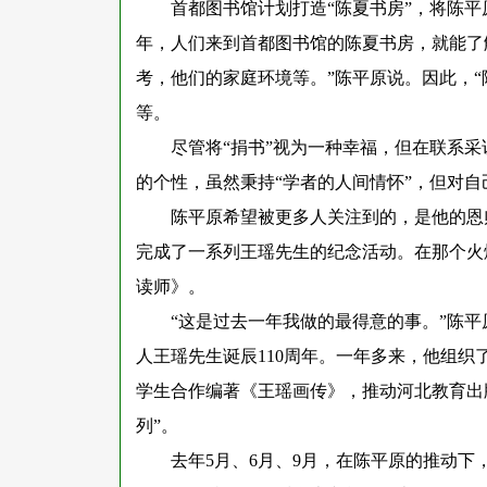
首都图书馆计划打造
“陈夏书房”，将陈平
年，人们来到首都图书馆的陈夏书房，就能了
考，他们的家庭环境等。”陈平原说。因此，
等。
尽管将
“捐书”视为一种幸福，但在联系采
的个性，虽然秉持“学者的人间情怀”，但对
陈平原希望被更多人关注到的，是他的恩
完成了一系列王瑶先生的纪念活动。在那个火
读师》。
“这是过去一年我做的最得意的事。”陈
人王瑶先生诞辰110周年。一年多来，他组
学生合作编著《王瑶画传》，推动河北教育出
列”。
去年
5月、6月、9月，在陈平原的推动