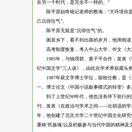
在另一个时代，是完全不一样的。”
陈平原始终铭记老师的教诲：
“大环境你
己沉得住气”。
陈平原无疑是
“沉得住气”的。
困居乡下，看不到出路的岁月，他用阅读
高考制度恢复，考入中山大学，作文《大
1985年，与钱理群、黄子平合作，发表
纪中国文学”三人谈》，由此在学术界崭露头
1987年获文学博士学位，留校任教，是
一。博士论文《中国小说叙事模式的转变》多
到了上世纪
90年代，他也没有停下前行
刊，发表《在政治与学术之间——论胡适的学术
年，他创建了北京大学二十世纪中国文化研究中
重铸‘民族魂’以及积极参与当代中国的精神及