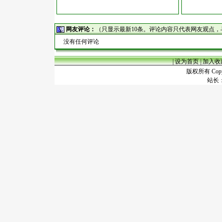
网友评论：
（只显示最新10条。评论内容只代表网友观点
没有任何评论
|
设为首页
|
加入收
版权所有 Copyr
站长：谢昭