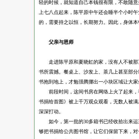
轻的时候，就知道自己本钱很有限，不敢随意
上七八点起来，陈平原中午还会睡半个小时午
的，需要持之以恒，长期努力。因此，身体本
父亲与恩师
走进陈平原和夏晓虹的家，没有人不被那
书所震撼。餐桌上、沙发上、茶几上甚至部分
书抱到地上，才勉强腾挪出一小块区域让大家
前段时间，这间书房在网络上火了起来，
书捐给首图》被上千万观众观看，无数人被满
深深打动。
如今，第一批的
30多箱书已经收拾出来
够把书捐给公共图书馆，让它们保留下来，对