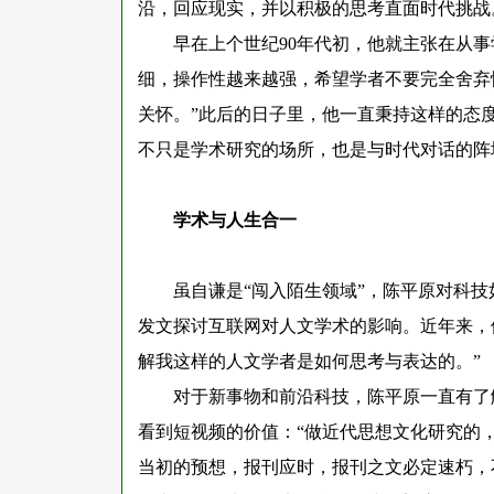
沿，回应现实，并以积极的思考直面时代挑战
早在上个世纪
90年代初，他就主张在从
细，操作性越来越强，希望学者不要完全舍弃
关怀。”此后的日子里，他一直秉持这样的态
不只是学术研究的场所，也是与时代对话的阵
学术与人生合一
虽自谦是
“闯入陌生领域”，陈平原对科技
发文探讨互联网对人文学术的影响。近年来，
解我这样的人文学者是如何思考与表达的。”
对于新事物和前沿科技，陈平原一直有了
看到短视频的价值：
“做近代思想文化研究的
当初的预想，报刊应时，报刊之文必定速朽，