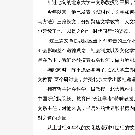
年过七旬的北京大学中文系教授陈平原，
今年以来，他已发表《
AI时代，文学如
与方法》三篇长文，分别聚焦文学教育、人文
也延续了他一以贯之的“与时代同行”的姿态。
“这三篇文章是我回应当下AI冲击的三个
都会影响整个道德观念、社会制度以及文化学
是在当下，我们必须摸着石头过河，做力所能
与此同时，陈平原还参与了北京大学主办
文教育”两个研讨会，并受北京大学出版社邀
拥有哲学社会科学一级教授、北大博雅讲
中国研究院院长、教育部
“长江学者”特聘教
文系主任，对他来说，书房外的世界和书房内
对之道的原因。
从上世纪
80年代的文化热潮到21世纪