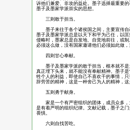
诉他们兼爱、非攻的益处。墨子选择最重要的
墨子及墨家学派崇实的思想。
三则敢于担当。
墨子来往于各个诸侯国之间，主要宣传自己
墨子及墨家学派总是以天下和平为己任，以匡
侵略时，墨家总是自发地、自觉地前往，或制
必须这么做，没有国家邀请他们必须如此做，
四则甘心奉献。
墨子及墨家学派的敢于担当，根本就不是为
真正埋下头来，就不能没有奉献精神。墨子是
牲个人的利益，即使自己不喜欢干的事情，只
辞劳苦的精神，这是一种舍己为人的精神，这
五则勇于献身。
家是一个有严密组织的团体，成员众多，大
是有着严明的组织纪律。文献记载，墨子之门
畏惧。
六则自找苦吃。