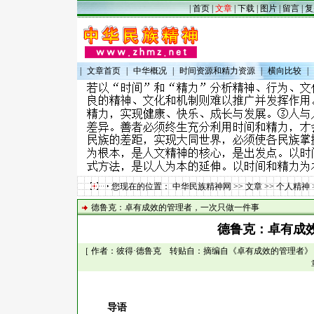
|
首页
|
文章
|
下载
|
图片
|
留言
|
复
|
文章首页
|
中华概况
|
时间资源和精力资源
|
横向比较
|
您现在的位置：
中华民族精神网
>>
文章
>>
个人精神
德鲁克：卓有成效的管理者，一次只做一件事
德鲁克：卓有成
［ 作者：彼得·德鲁克 转贴自：摘编自《卓有成效的管理者》（5
导语