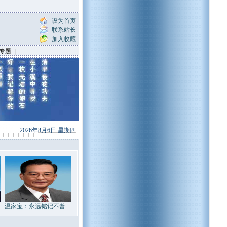
设为首页
联系站长
加入收藏
专题
|
2026年8月6日 星期四
…
温家宝：永远铭记不普…