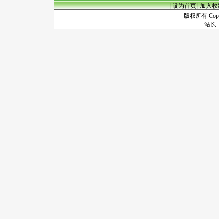
|
设为首页
|
加入收
版权所有 Copyr
站长：谢昭