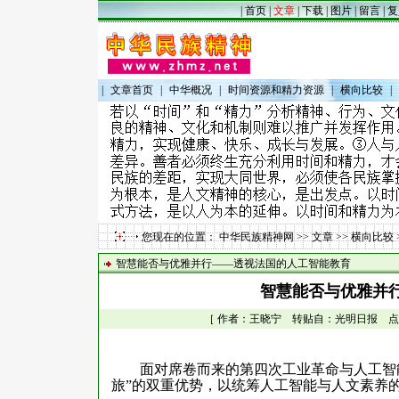
|
首页
|
文章
|
下载
|
图片
|
留言
|
复
|
文章首页
|
中华概况
|
时间资源和精力资源
|
横向比较
|
您现在的位置：
中华民族精神网
>>
文章
>>
横向比较
智慧能否与优雅并行——透视法国的人工智能教育
智慧能否与优雅并
［ 作者：王晓宁 转贴自：光明日报 点击数：1
面对席卷而来的第四次工业革命与人工智能浪
旅”的双重优势，以统筹人工智能与人文素养