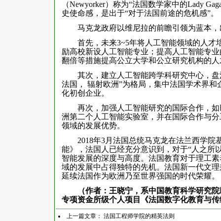
（Newyorker）称为“法国数学家中的Lad
史使命感，是出于“对于法国前途的危机感”。
马克龙政府以维尼拉的前瞻引领为蓝本，出
首先，未来3~5年将人工智能领域的人才培
励高校新设人工智能专业；提高人工智能专业
翻倍等措施提高公立大学和公立研究机构的人
其次，建立人工智能跨学科研究中心，盘活
法国， 辐射欧洲”为格局，集中法国学术界
化初创企业。
再次，加强人工智能研究的国际合作，如巴
洲第二个人工智能实验室，并在国际合作与分
领域的发展优势。
2018年3月法国总统马克龙在法兰西学院
能》，法国人已经充分意识到，对于“人之所
智能发展的深度与高度。法国教育对于理工素
域的发展中占得独特的先机。法国新一代文理
延续法国作为欧洲乃至世界强国的时代荣耀。
（作者：王晓宁，系中国教育科学研究院
专项资金所级个人项目《法国数字化教育与传统价
上一篇文章：
法国工程师学院的精英法则