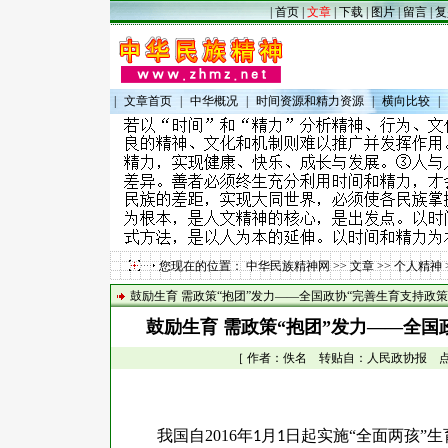
|
首页
|
文章
|
下载
|
图片
|
留言
|
复
|
文章首页
|
中华概况
|
时间资源和精力资源
|
横向比较
|
您现在的位置：
中华民族精神网
>>
文章
>>
个人精神
鼓励生育 需政策“抱团”发力——全国政协“完善生育支持政
鼓励生育 需政策“抱团”发力——全国
［ 作者：佚名 转贴自：人民政协报 点击数：
我国自
2016
年
月
日起实施“全面两孩”
1
1