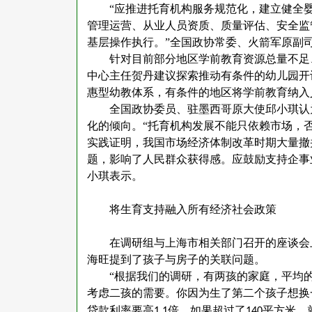
“应推进托育机构服务规范化，建立健全
管理运营、从业人员资质、质量评估、安全监
基层操作执行。”全国政协常委、火箭军原副
针对目前部分地区学前教育资源总量不足
中心主任贺丹建议探索推动有条件的幼儿园开
惠型幼教体系，有条件的地区将学前教育纳入
全国政协委员、驻墨西哥原大使邱小琪认
化的倾向。
“托育机构发展不能只依赖市场，
实践证明，我国市场经济体制改革时期大量撤
题，影响了人民群众获得感。应鼓励支持企事
小琪表示。
将生育支持融入所有经济社会政策
在调研组与上海市相关部门召开的座谈会
海旺提到了孩子与房子的关联问题。
“根据我们的调研，有两孩的家庭，平均
考虑二孩的需要。你因为生了第二个孩子想换
贷款利率要高
倍，如果超过了
平方米，
1.1
140