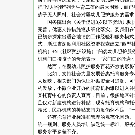
把“没人照管”列为生育二孩的最大困难，而
孩子无人照料。社会对婴幼儿照护服务的需求
国务院出台《关于促进
3
岁以下婴幼儿照
完善，优惠支持措施逐步细化落实。委员们在
已初步探索出适合地情的工作经验和服务模式
式，浙江省深度利用社区资源探索建立“微型社
机构）
（社区照护设施）”的婴幼儿照护服
+N
机构门口接孩子的母亲表示，“家门口的托育
然而，在婴幼儿照护服务百花齐放的形势
比如，支持社会力量发展普惠托育服务专
人反映，相关部门为保证补贴资金可追溯、可
构发放，小微企业开办的托育机构难以进入补
某托育中心的负责人直言，目前，很多地区针
且仅对新建机构进行补贴，现有托育机构和托
相比，民办机构的补贴支持力度仍然不足。“
还有托育行业标准和管理的规范化问题。
统一规则、服务人员培训缺乏统一标准、服务
服务水平参差不齐。