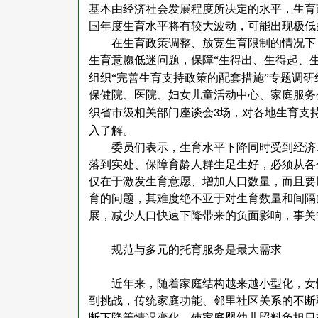
基本由经济社会发展程度所决定的水平，生育
国年度生育水平将有较大波动，可能出现极低
在生育政策调整、放宽生育限制的情况下
生育意愿低迷问题，保障
“生得出、生得起、
组织“完善生育支持政策的配套措施”专题调
保健院、医院、妇女儿童活动中心、家庭服务
织省市级相关部门座谈会
场，对各地生育支
3
入了解。
委员们表示，生育水平下降同时受到经济
落到实处、保障育龄人群生足生好，必须从各
仅在于激发生育意愿、增加人口数量，而且要
育的问题，其难度绝不亚于对生育数量和间隔
展，减少人口快速下降带来的负面影响，事关
规范与多元的托育服务是最大需求
近年来，随着家庭结构越来越小型化，女
到挑战，传统家庭功能、邻里社区关系的不断
断下降等情况变化，使家庭婴幼儿照料负担日