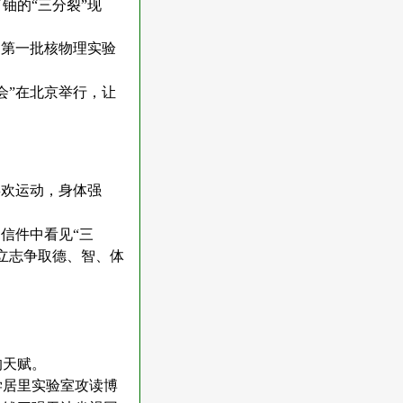
铀的“三分裂”现
了第一批核物理实验
会”在北京举行，让
喜欢运动，身体强
信件中看见“三
立志争取德、智、体
的天赋。
学居里实验室攻读博