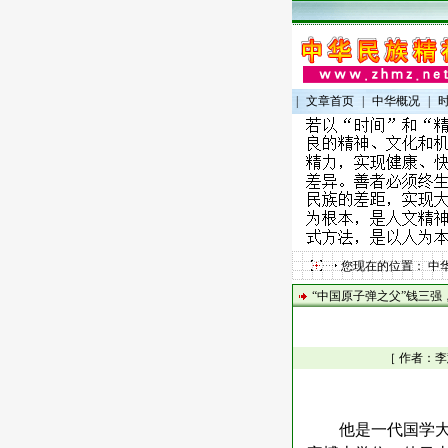
|
文章首页
|
中华概况
|
您现在的位置：
中
“中国原子弹之父”钱三强，
［ 作者：李
他是一代国学