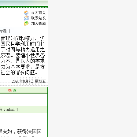
设为首页
联系站长
加入收藏
专题
|
2026年8月7日 星期五
热
荐
admin ］
居里夫妇，获得法国国