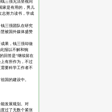
的钱三强无法坐视同
国家是有用的，男儿
立志努力读书，学成
，钱三强团队在研究
泽慧被国外媒体盛赞
研成果，钱三强却做
对此报以不解和惋
的回答是“继续留在
验上有所作为，不过
更需要科学工作者不
对祖国的建设中。
子能发展规划。对
强度过了无数个紧张