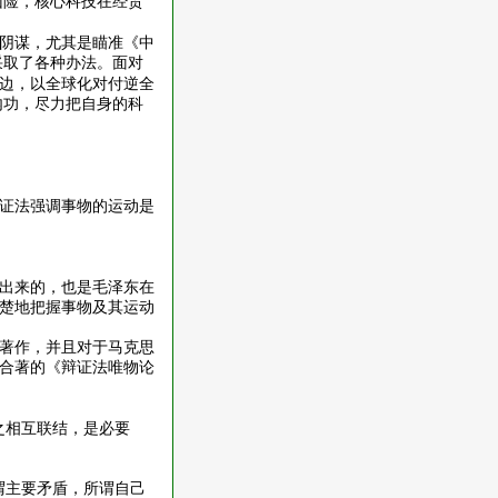
凶险，核心科技在经贸
阴谋，尤其是瞄准《中
采取了各种办法。面对
边，以全球化对付逆全
内功，尽力把自身的科
证法强调事物的运动是
出来的，也是毛泽东在
楚地把握事物及其运动
著作，并且对于马克思
合著的《辩证法唯物论
之相互联结，是必要
谓主要矛盾，所谓自己