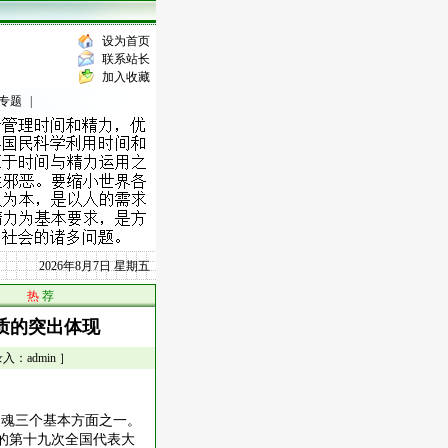
设为首页
联系站长
加入收藏
专题
|
2026年8月7日 星期五
热
荐
质的突出体现
：admin ］
灵魂三个基本方面之一。
党的第十九次全国代表大