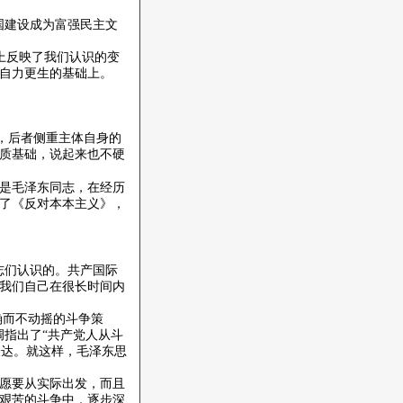
国建设成为富强民主文
题上反映了我们认识的变
自力更生的基础上。
张，后者侧重主体自身的
质基础，说起来也不硬
是毛泽东同志，在经历
了《反对本本主义》，
志们认识的。共产国际
我们自己在很长时间内
确而不动摇的斗争策
调指出了“共产党人从斗
表达。就这样，毛泽东思
愿要从实际出发，而且
艰苦的斗争中，逐步深