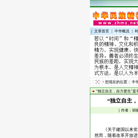
|
文章首页
|
中华概况
|
您现在的位置：
中
“独立自主，自力更生”
“独立自主
［ 作者：胡振
《关于建国以来党
然而，随着改革开放进