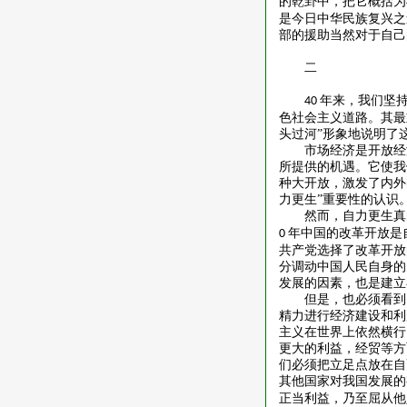
的乾卦中，把它概括为
是今日中华民族复兴之
部的援助当然对于自己
二
年来，我们坚
40
色社会主义道路。其最
头过河”形象地说明了
市场经济是开放经
所提供的机遇。它使我
种大开放，激发了内外
力更生”重要性的认识
然而，自力更生真
年中国的改革开放是
0
共产党选择了改革开放
分调动中国人民自身的
发展的因素，也是建立
但是，也必须看到
精力进行经济建设和利
主义在世界上依然横行
更大的利益，经贸等方
们必须把立足点放在自
其他国家对我国发展的
正当利益，乃至屈从他