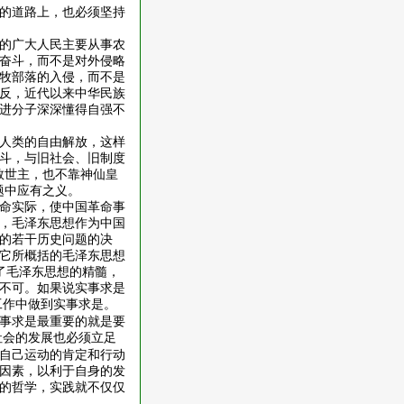
的道路上，也必须坚持
的广大人民主要从事农
奋斗，而不是对外侵略
牧部落的入侵，而不是
反，近代以来中华民族
进分子深深懂得自强不
人类的自由解放，这样
斗，与旧社会、旧制度
救世主，也不靠神仙皇
题中应有之义。
命实际，使中国革命事
，毛泽东思想作为中国
的若干历史问题的决
它所概括的毛泽东思想
聚了毛泽东思想的精髓，
不可。如果说实事求是
工作中做到实事求是。
事求是最重要的就是要
社会的发展也必须立足
自己运动的肯定和行动
因素，以利于自身的发
的哲学，实践就不仅仅