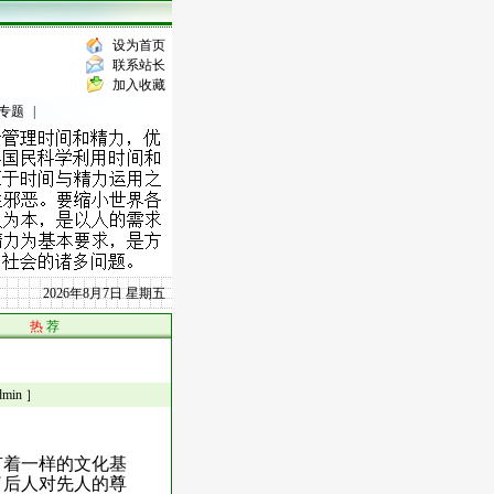
设为首页
联系站长
加入收藏
专题
|
2026年8月7日 星期五
热
荐
in ］
有着一样的文化基
了后人对先人的尊