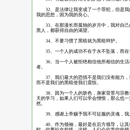
32
、是法律让我变成了一个罪犯，但是我
我的思想，因为我的良心。
33
、在那漫长而孤独的岁月中，我对自己
黑人，都获得自由的渴望。
34
、不要习惯了黑暗就为黑暗辩护。
35
、一个人的成功不在于永不坠落，而在
36
、当一个人被拒绝相信他所相信的生活
者。
37
、我们最大的恐惧不是我们没有能力，
而不是我们的黑暗使我们震惊。
38
、因为一个人的肤色，身家背景与宗教
天的学习，如果人们可以学会憎恨，那么也一
然。
39
、感谢上帝赐予我不可征服的灵魂，我
40
、作为领袖，最好是在后方领导，让其
时，你要站在前线。这样，人们会欣赏你的领