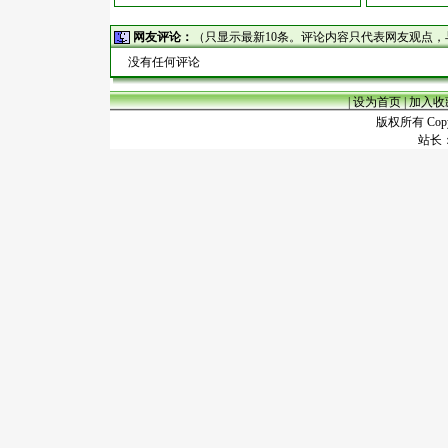
网友评论：
（只显示最新10条。评论内容只代表网友观点
没有任何评论
|
设为首页
|
加入收
版权所有 Copyr
站长：谢昭