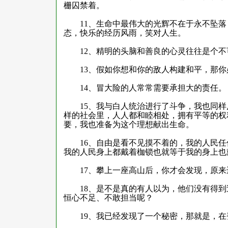
栅囚禁着。
11
、生命中最伟大的光辉不在于永不坠落
态，快乐的经历风雨，笑对人生。
12
、精明的头脑和善良的心灵往往是个不
13
、假如你想和你的敌人构建和平，那你
14
、冒大险的人常常需要承担大的责任。
15
、我与白人统治进行了斗争，我也同样
样的社会里，人人都和睦相处，拥有平等的权
要，我也准备为这个理想献出生命。
16
、自由是看不见摸不着的，我的人民任
我的人民身上都戴着枷锁也就等于我的身上也
17
、攀上一座高山后，你才会发现，原来
18
、是不是真的有人以为，他们没有得到
恒心不足、不敢担当呢？
19
、我已经发现了一个秘密，那就是，在