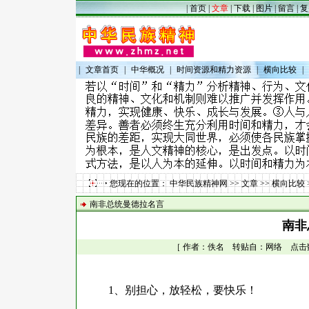
|
首页
|
文章
|
下载
|
图片
|
留言
|
复
|
文章首页
|
中华概况
|
时间资源和精力资源
|
横向比较
|
您现在的位置：
中华民族精神网
>>
文章
>>
横向比较
南非总统曼德拉名言
南非
［ 作者：佚名 转贴自：网络 点击数：90
1
、别担心，放轻松，要快乐！