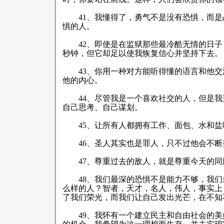
41
、我懂得了，勇气不是没有恐惧，而是
惧的人。
42
、即使是在监狱那些最冷酷无情的日子
秒钟，但它却足以使我恢复信心并坚持下去。
43
、你用一种对方能听得懂的语言和他交
他的内心。
44
、尽管我是一个喜欢社交的人，但是我
自己思考、自己谋划。
45
、让所有人都拥有工作、面包、水和盐
46
、圣人其实也是罪人，只不过他会不断
47
、尊重过去的敌人，就是尊重今天的同
48
、我们最深的恐惧不是能力不够，我们
么样的人？智者，天才，名人，伟人，事实上
了我们荣光，而我们让自己发出光芒，在不知
49
、我怀有一个建立民主和自由社会的美