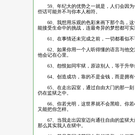
59
、年纪大的优势之一就是，人们会因为
些话可能并不与你本人相符。
60
、我想用乐观的色彩来画下那个岛，这
能接受生命中的挑战，连最奇异的梦想都可实
61
、在事情还未完成之前，一切都看似不
62
、如果你用一个人听得懂的语言与他交
他会记在心里。
63
、怨恨如同牢狱，原谅别人，等于升华
64
、创造成功，靠的不是金钱，而是拥有
65
、在走出囚室，通过自由大门的那一刻
仍在监狱之中。
66
、你若光明，这世界就不会黑暗。你若
又能把你怎样。
67
、当我走出囚室迈向通往自由的监狱大
那么其实我人在狱中。