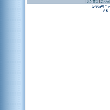
|
设为首页
|
加入收
版权所有 Copyr
站长：谢昭