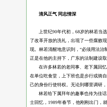
清风正气
同志情深
上世纪
90年代初，68岁的林若
了改革开放的洗礼，出现了一些腐败现象
现。林若清醒地意识到，“必须用法治
正是在他的主持下，广东的法制建设取
在许多林若的老同事、老下属回忆
在单位吃食堂，上下班也是步行或骑自
己的身份行使特权。无论到哪里调研，
林若给下属拜年的趣事也传为佳话
士回忆，
1989年春节，他刚刚出门