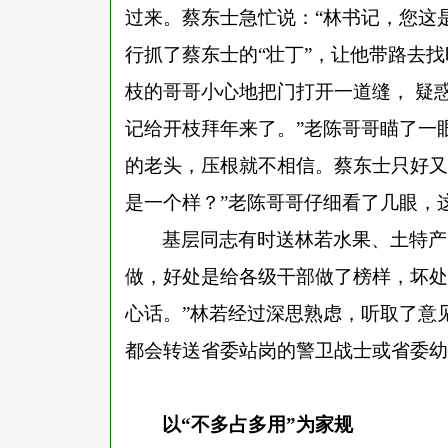
过来。蔡东士急忙说：“林书记，您这是
行抓了蔡东士的“壮丁”，让他带路去
枝的哥哥小心地把门打开一道缝， 疑惑
记给开枝拜年来了。”老陈哥哥瞄了一
的老头，压根就不相信。蔡东士只好又
是一个样？”老陈哥哥仔细看了几眼，
基层同志有时送林若水果、土特产
做，好处是给各级干部做了榜样，坏处
心话。”林若经过深思熟虑，听取了意
都会转送省委站岗的警卫战士或省委幼
以
“不多占多用”为家规