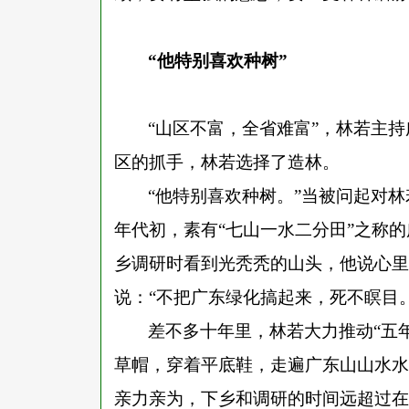
“他特别喜欢种树”
“山区不富，全省难富”，林若主
区的抓手，林若选择了造林。
“他特别喜欢种树。”当被问起对
年代初，素有“七山一水二分田”之称
乡调研时看到光秃秃的山头，他说心里
说：“不把广东绿化搞起来，死不瞑目。
差不多十年里，林若大力推动
“五
草帽，穿着平底鞋，走遍广东山山水水
亲力亲为，下乡和调研的时间远超过在