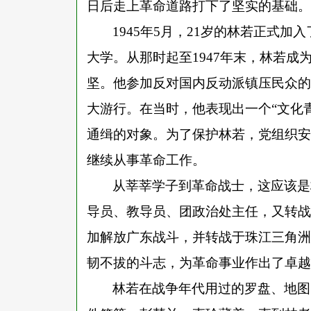
日后走上革命道路打下了坚实的基础。
1945年5月，21岁的林若正式
大学。从那时起至1947年末，林若
坚。他参加反对国内反动派镇压民众的
大游行。在当时，他表现出一个“文化
通缉的对象。为了保护林若，党组织安
继续从事革命工作。
从莘莘学子到革命战士，这应该是
导员、教导员、团政治处主任，又转战
加解放广东战斗，并转战于珠江三角洲
韧不拔的斗志，为革命事业作出了卓越
林若在战争年代用过的罗盘、地图