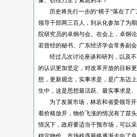
豫、彷徨乃至于紧急刹车？
历史将先行一步的
“棋子”落在了
领导干部两三百人，到从化参加了为期
院研究员的卓炯与会。在会上，卓炯论
若曾经的秘书、广东经济学会常务副会
经过几次讨论座谈和研判，以及不
的认识更加坚定，对改革开放的目标更
想，更新观念，实事求是，是广东迈上
生中，这是思想最活跃、最实事求是、
为了发展市场，林若和省委领导开
着价格放开，物价飞涨的情况有了苗头
情况下，政府要适当干预市场，可以采
稳定物价，市场秩序最终逐渐走向了良