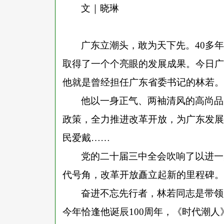
文｜晓琳
广东立潮头，敢为天下先。
40多
取得了一个个亮眼的发展成果。今日广
他就是曾经担任广东省委书记的林若。
他以一身正气、两袖清风的高尚品
政策，全力推进改革开放，为广东发展
民爱戴
……
党的二十届三中全会吹响了以进一
代号角，改革开放矗立起新的里程碑。
奋进不忘先行者，林若同志是带领
今年恰逢他诞辰
100周年，《时代潮