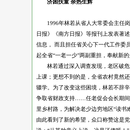
济困扶童
余热生辉
1996年林若从省人大常委会主
日报》《南方日报》等报刊上发表著述
信息， 而且担任省关心下一代工作委
起全省“一老一少”两副重担，奉献新
林若通过深入调查发现，老区破危
上课；更想不到的是，全省农村竟然还
辍学。为了改变这些困境，林若不辞辛
争取省财政支持
……任老促会会长期间
里乡村路，为解决老少边穷地区“读书
由此看到了新的希望，众口称赞这是党