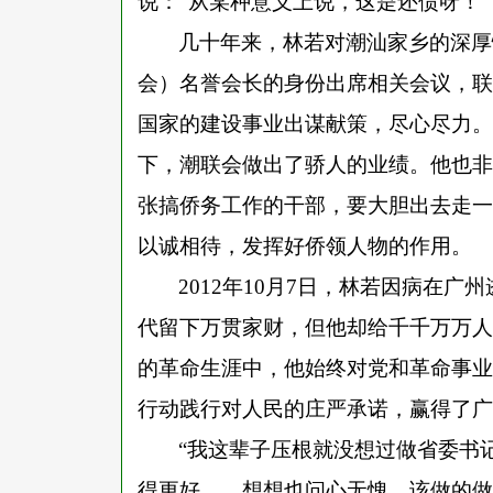
说：“从某种意义上说，这是还债呀！
几十年来，林若对潮汕家乡的深厚
会）名誉会长的身份出席相关会议，联
国家的建设事业出谋献策，尽心尽力。
下，潮联会做出了骄人的业绩。他也非
张搞侨务工作的干部，要大胆出去走一
以诚相待，发挥好侨领人物的作用。
2012年10月7日，林若因病在
代留下万贯家财，但他却给千千万万人
的革命生涯中，他始终对党和革命事业
行动践行对人民的庄严承诺，赢得了广
“我这辈子压根就没想过做省委书
得更好……想想也问心无愧，该做的做