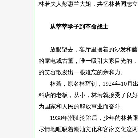
林若夫人彭惠兰大姐，共忆林若同志立
从莘莘学子到革命战士
放眼望去，客厅里摆着的沙发和藤
的家电或古董，唯一吸引大家目光的，
的笑容散发出一眼难忘的亲和力。
林若，原名林辉钊，
1924年1
料店的老板，从小，林若就接受了良好
为国家和人民的解放事业而奋斗。
1938年潮汕沦陷后，少年的林
尽情地咂吸着潮汕文化和客家文化这两