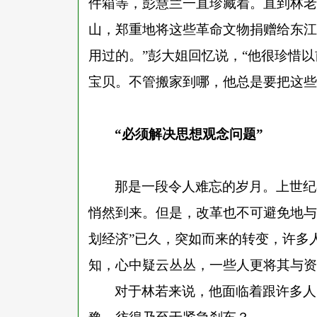
件箱等，彭慧兰一直珍藏着。直到林老
山，郑重地将这些革命文物捐赠给东江
用过的。”彭大姐回忆说，“他很珍惜
宝贝。不管搬家到哪，他总是要把这些
“必须解决思想观念问题”
那是一段令人难忘的岁月。上世纪
悄然到来。但是，改革也不可避免地与
划经济”已久，突如而来的转变，许多
知，心中疑云丛丛，一些人更将其与资
对于林若来说，他面临着跟许多人