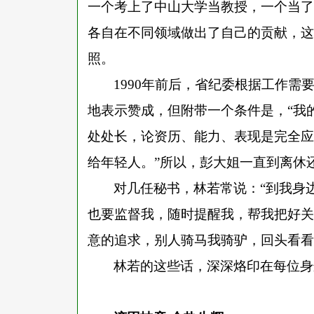
一个考上了中山大学当教授，一个当了
各自在不同领域做出了自己的贡献，这
照。
1990年前后，省纪委根据工作
地表示赞成，但附带一个条件是，“我
处处长，论资历、能力、表现是完全应
给年轻人。”所以，彭大姐一直到离休
对几任秘书，林若常说：
“到我身
也要监督我，随时提醒我，帮我把好关
意的追求，别人骑马我骑驴，回头看看
林若的这些话，深深烙印在每位身