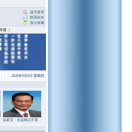
设为首页
联系站长
加入收藏
专题
|
2026年8月6日 星期四
…
温家宝：永远铭记不普…