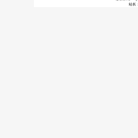
站长：谢昭