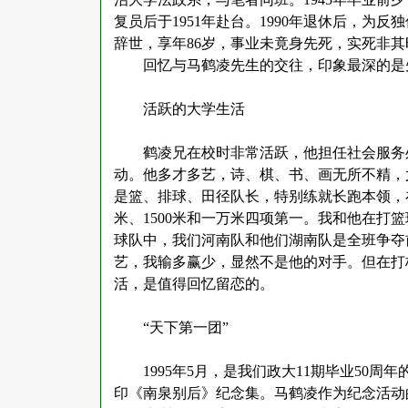
复员后于1951年赴台。1990年退休后，为反
辞世，享年86岁，事业未竟身先死，实死非
回忆与马鹤凌先生的交往，印象最深的是
活跃的大学生活
鹤凌兄在校时非常活跃，他担任社会服务
动。他多才多艺，诗、棋、书、画无所不精，
是篮、排球、田径队长，特别练就长跑本领，
米、1500米和一万米四项第一。我和他在打
球队中，我们河南队和他们湖南队是全班争夺
艺，我输多赢少，显然不是他的对手。但在打
活，是值得回忆留恋的。
“天下第一团”
1995年5月，是我们政大11期毕业50
印《南泉别后》纪念集。马鹤凌作为纪念活动