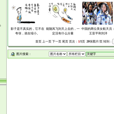
学
影子是不真实的，它不在
能随风飞到天上去的，一
中国的两位美女航天员
夸张，就在缩小。
定没有什么分量
王亚平和刘洋
首页 上一页 下一页 尾页 页次：
1
/1
页
20
张图片/页 转到：
图片搜索：