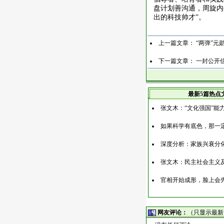
盘计划善沟通，周旋内
出的科技帅才”。
上一篇文章：
“两弹”元
下一篇文章：
一封公开
最新5篇热点
张文木：“文化强国”能
如果科学有底色，那一
深度分析：家族兴衰分
张文木：民主社会主义
官相开始成形，脸上会
网友评论：
（只显示最新