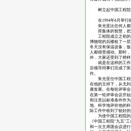
树立起中国工程院
在
1994
年
月举行
6
朱光亚比任何人都
挥集体的智慧，把
工程院成立之初的
博物馆的后楼租了一层
冬天没有保温设备，饭
人都很受感动。那时，
外，大家还受到了榜样
就是在这样的工作
后领导同事们完成了医
作。
朱光亚任中国工程
在他的主持下，从无到
康发展。在每轮评审会
在第一轮评审会议开始
和注意以标准条件作为
地、科学地评价他的科
际工作中收到了较好的
为使中国工程院的
《中国工程院“九五”
和一次主席团会议进行