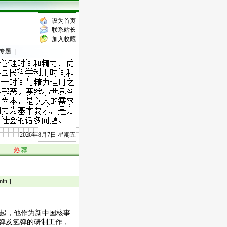
设为首页
联系站长
加入收藏
专题
|
2026年8月7日 星期五
热
荐
n ］
起，他作为新中国核事
子弹及氢弹的研制工作，