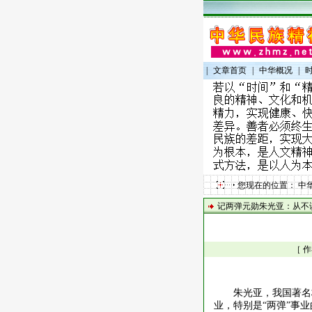
|
文章首页
|
中华概况
|
您现在的位置：
中
记两弹元勋朱光亚：从不
［ 
朱光亚，我国著名
业，特别是
“两弹”事