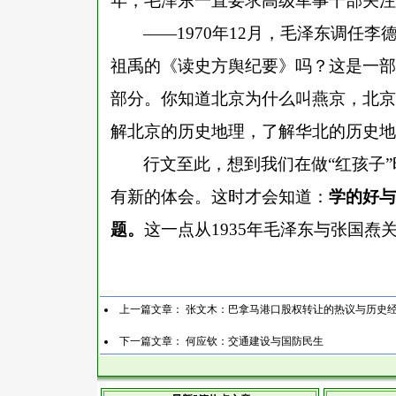
年，毛泽东一直要求高级军事干部关注
——1970年12月，毛泽东调任
祖禹的《读史方舆纪要》吗？这是一部
部分。你知道北京为什么叫燕京，北京
解北京的历史地理，了解华北的历史地
行文至此，想到我们在做
“红孩子
有新的体会。这时才会知道：
学的好与
题。
这一点从
1935年毛泽东与张国
上一篇文章：
张文木：巴拿马港口股权转让的热议与历史
下一篇文章：
何应钦：交通建设与国防民生