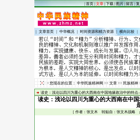
|
首页
|
文章
|
下载
|
图片
|
留言
|
复
|
文章首页
|
中华概况
|
时间资源和精力资源
|
横向比较
|
您现在的位置：
中华民族精神网
>>
文章
>>
民族精神
读史：浅论以四川为重心的大西南在中国地缘政治中的特点
读史：浅论以四川为重心的大西南在中国
［ 作者：张文木 转贴自：张文木战略 点击数：