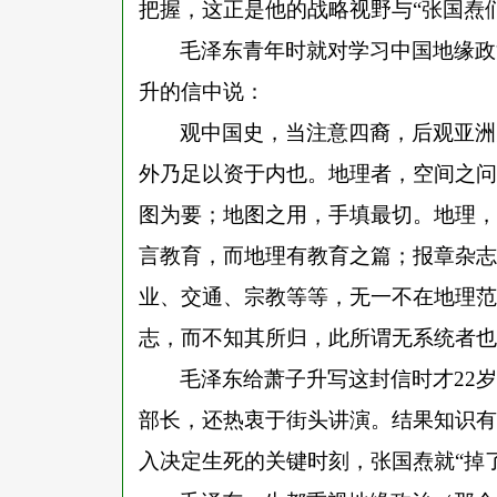
把握，这正是他的战略视野与“张国焘
毛泽东青年时就对学习中国地缘政
升的信中说：
观中国史，当注意四裔，后观亚洲
外乃足以资于内也。地理者，空间之问
图为要；地图之用，手填最切。地理，
言教育，而地理有教育之篇；报章杂志
业、交通、宗教等等，无一不在地理范
志，而不知其所归，此所谓无系统者也
毛泽东给萧子升写这封信时才
22
部长，还热衷于街头讲演。结果知识有
入决定生死的关键时刻，张国焘就“掉