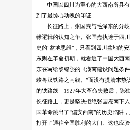
中国以四川为重心的大西南所具有
到了最惊心动魄的印证。
长征路上，张国焘与毛泽东的分歧
缘逻辑的认知之争。张国焘执迷于四川
史的
“盆地思维”，只看到四川盆地的
东则在革命初期，就看透了中国大西南的
东在写给黎锦熙的《湖南建设问题条件
竣粤汉铁路之南线。”而没有提清末热
的铁路线。1927年大革命失败后，
长征路上，更是坚决拒绝张国焘南下入
国革命跳出了“偏安西南”的历史陷阱
打开了通往全国胜利的大门。这也应验