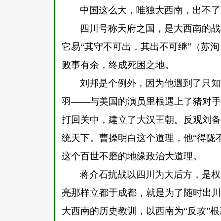
中国这么大，唯独大西南，出不了
四川号称天府之国，是大西南的战
它易
“其守不可出，其出不可继”（苏
败事有余，终成死困之地。
刘邦是个例外，因为他遇到了只知
羽——与美国的演员里根遇上了猪对手
打回关中，建立了大汉王朝。反观刘备
统天下。曹操明白这个道理，他“得陇
这个百世不磨的地缘政治大道理。
蒋介石抗战以四川为大后方，是权
亮那样立都于成都，就是为了随时出川
大西南的历史教训，以西南为
“反攻”