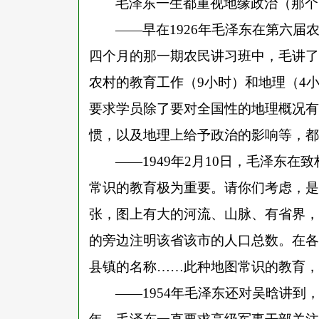
毛泽东一生都重视地缘政治（那个
——早在1926年毛泽东在第六届
四个月的那一期农民讲习班中，毛讲了
农村的教育工作（9小时）和地理（4
要求学员除了要对全国性的地理概况有
惯，以及地理上给予政治的影响等，都
——1949年2月10日，毛泽东
常识的教育极为重要。请你们考虑，是
张，图上有大的河流、山脉、有省界，
的旁边注明该省该市的人口总数。在各
县镇的名称……此种地图常识的教育，
——1954年毛泽东还对吴晗讲