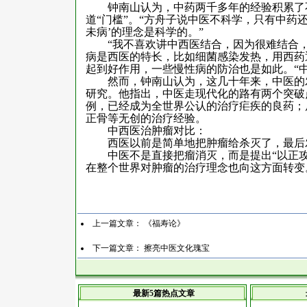
钟南山认为，中药两千多年的经验积累了
道“门槛”。“方舟子说中医不科学，只有中药
未病’的理念是科学的。”
“我不喜欢讲中西医结合，因为很难结合
病是西医的特长，比如细菌感染发热，用西药
起到好作用，一些慢性病的防治也是如此。“
然而，钟南山认为，这几十年来，中医的
研究。他指出，中医走现代化的路有两个突破
例，已经成为全世界公认的治疗疟疾的良药；
正骨等无创的治疗经验。
中西医治肿瘤对比：
西医以前是简单地把肿瘤给杀灭了，最后
中医不是直接把瘤消灭，而是提出“以正攻
在整个世界对肿瘤的治疗理念也向这方面转变
上一篇文章：
《福寿论》
下一篇文章：
擦亮中医文化瑰宝
最新5篇热点文章