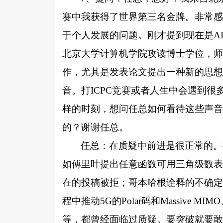
赛中我获得了世界第三名金牌。非常感
于个人发展的问题。刚才提到现在是A
北京大学计算机学院攻读博士学位，师
作，尤其是发表论文提出一种新的思想
音。打ICPC竞赛或者人生中会遇到
样的时刻，想问任总如何看待这些声音
的？谢谢任总。
任总：在质疑中前进是很正常的。
如傅里叶提出任意函数可用三角级数表
在的投稿被拒；哥本哈根诠释的不确定
程中推动
5G的Polar码和Massiv
等，都曾经面临过质疑。要突破就要敢