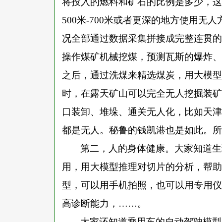
将投入的燃料和矿石的比例是多少，这
500米-700米或者更深的地方使用无
况全部通过数据采集拼接成完整连贯的
操作煤矿机械挖煤，预测瓦斯的爆炸、
之后，通过洗煤来精选煤炭，用大模型
时，在露天矿山可以完全无人挖掘装矿
口装卸、堆垛、通关无人化，比如天津
都是无人。秘鲁的钱凯港也是如此。所
第二，人的身体健康。大家知道生
用，用大模型推理对切片的分析，帮助
型，可以用手机拍照，也可以用专用仪
高诊断能力，
……。
大家还知道乘用车的自动驾驶模型