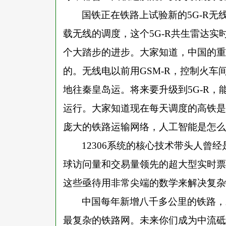
国铁正在铁路上试验新的
5G-R
载无线的调度，这个5G-R共生雷达
个大踏步的进步。大家知道，中国的重
的。无线电以前用GSM-R，控制火
地往秦皇岛运。将来要升级到5G-R，
运行。大家知道现在每天调度的高铁是
庞大的铁路运输网络，人工智能是怎么
12306系统的核心技术带头人曾
球访问量和交易量领先的超大型实时票
这些亟待用非常尖端的数学来解决复杂
中国每年新增八千多公里的铁路，
最复杂的铁路网。未来你们成为中流砥