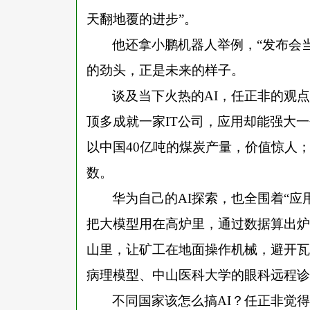
天翻地覆的进步”。
他还拿小鹏机器人举例，
“发布会
的劲头，正是未来的样子。
谈及当下火热的
AI，任正非的观点
顶多成就一家IT公司，应用却能强大一
以中国40亿吨的煤炭产量，价值惊人
数。
华为自己的
AI探索，也全围着“应
把大模型用在高炉里，通过数据算出炉
山里，让矿工在地面操作机械，避开瓦
病理模型、中山医科大学的眼科远程诊
不同国家该怎么搞
AI？任正非觉