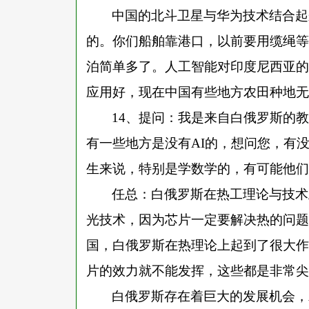
中国的北斗卫星与华为技术结合起
的。你们船舶靠港口，以前要用缆绳等
泊简单多了。人工智能对印度尼西亚的
应用好，现在中国有些地方农田种地无
14、提问：我是来自白俄罗斯的
有一些地方是没有AI的，想问您，有
生来说，特别是学数学的，有可能他们
任总：白俄罗斯在热工理论与技术
光技术，因为芯片一定要解决热的问题
国，白俄罗斯在热理论上起到了很大作
片的效力就不能发挥，这些都是非常尖
白俄罗斯存在着巨大的发展机会，