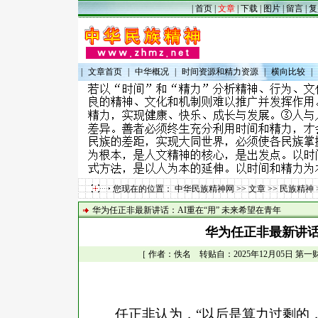
|
首页
|
文章
|
下载
|
图片
|
留言
|
复
|
文章首页
|
中华概况
|
时间资源和精力资源
|
横向比较
|
您现在的位置：
中华民族精神网
>>
文章
>>
民族精神
华为任正非最新讲话：AI重在“用” 未来希望在青年
华为任正非最新讲话
［ 作者：佚名 转贴自：2025年12月05日 第一财
任正非认为，
“以后是算力过剩的