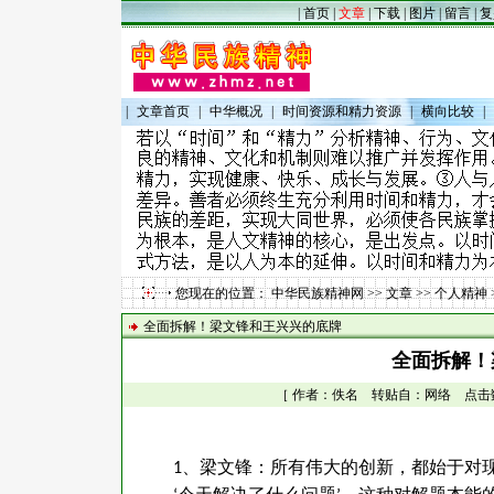
|
首页
|
文章
|
下载
|
图片
|
留言
|
复
|
文章首页
|
中华概况
|
时间资源和精力资源
|
横向比较
|
您现在的位置：
中华民族精神网
>>
文章
>>
个人精神
全面拆解！梁文锋和王兴兴的底牌
全面拆解！
［ 作者：佚名 转贴自：网络 点击数：28
、梁文锋：所有伟大的创新，都始于对
1