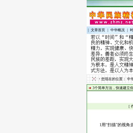
|
文章首页
|
中华概况
|
您现在的位置：
中
3个简单方法，快速建立
［ 
1
用“扫描”的视角