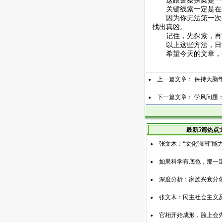
这跟警察探案是一
关键线索一定是在
因为你无法第一次
找出真凶。
记住，先探索，再
以上这些方法，日
希望今天的文章，
上一篇文章：
保持大脑
下一篇文章：
学风问题
最新5篇热点
张文木：“文化强国”能
如果科学有底色，那一
深度分析：家族兴衰分
张文木：民主社会主义
官相开始成形，脸上会