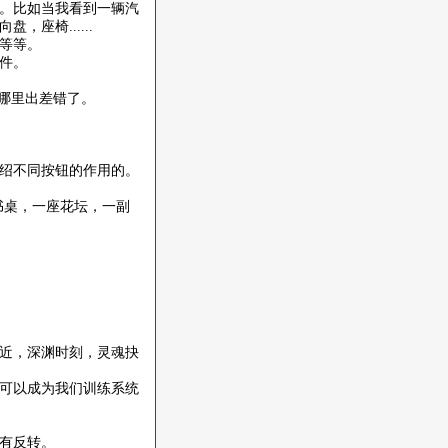
。比如当我看到一辆汽
向盘，座椅
......
等等。
件。
哪里出差错了。
绍不同按钮的作用的。
书桌，一座花坛，一副
近，深渊时刻，灵魂抉
可以成为我们训练系统
有反转。