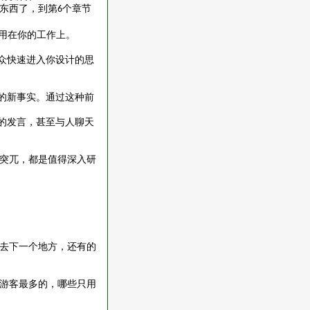
东西了，到第
个章节
6
。
运用在你的工作上。
众快速进入你设计的思
的新事实。通过这种前
的发言，甚至与人聊天
突兀，都是值得深入研
去下一个地方，还有的
游客最多的，哪些只用