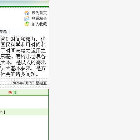
设为首页
联系站长
加入收藏
专题
|
2026年8月7日 星期五
热
荐
n ］