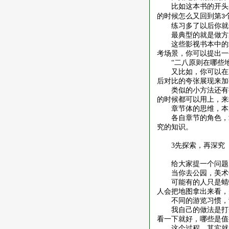
比如这本书的开头
的时候怎么又回到第
3
练习多了以后你就
最典型的就是做方
这些影视书本中的
考场景，你可以提出一
“二八原则在哪些
又比如，你可以在
后对比的夸张展现来加
类似的小方法还有
的时候都可以用上，来
章节体的思维，本
各自章节的角色，
究的知识。
3
先探索，再深究
给大家提一个问题
当你去公园，美术
可能有的人只是蜻
人会把地图拿出来看，
不同的游览习惯，
我自己的做法是打
看一下就好，哪些是值
这个过程，其实就