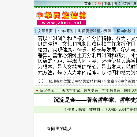
|
首页
|
文章
|
下载
|
图片
|
留言
|
复
|
文章首页
|
中华概况
|
时间资源和精力资源
|
横向比较
|
您现在的位置：
中华民族精神网
>>
文章
>>
中华英雄
沉淀是金——著名哲学家、哲学史家、哲学教育家、国学大
沉淀是金——著名哲学家、哲学史
［ 作者：韩莹 转贴自：《人物》2004年第4期 点
春阳里的老人