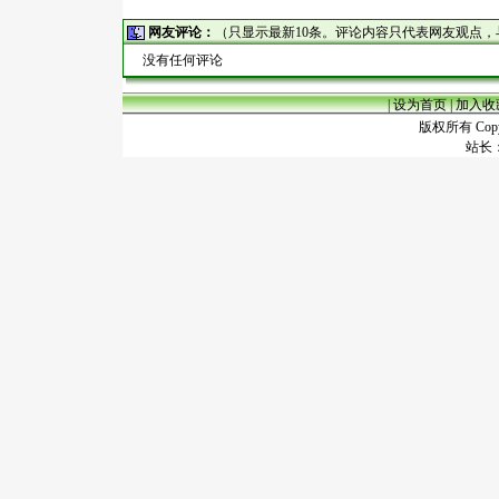
网友评论：
（只显示最新10条。评论内容只代表网友观点
没有任何评论
|
设为首页
|
加入收
版权所有 Copyr
站长：谢昭