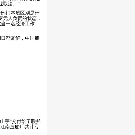
业取法。”
府部门本质区别是什
变无人负责的状态，
成当一名经济工作
制日渐瓦解，中国船
的山芋”交付给了联邦
让江南造船厂共计亏