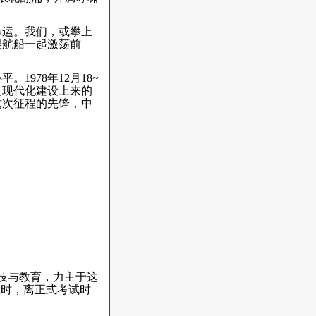
命运。我们，或攀上
艘航船一起激荡前
978年12月18~
义现代化建设上来的
这次征程的先锋，中
科技与教育，力主于这
息时，离正式考试时