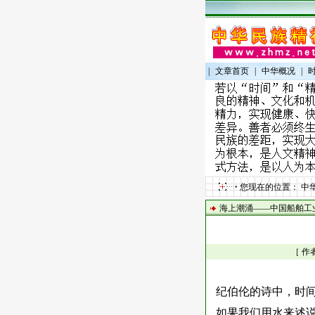
|
文章首页
|
中华概况
|
您现在的位置：
中
海上潮涌——中国船舶工业
［ 作
纪伯伦的诗中，时
如果我们用水来述说