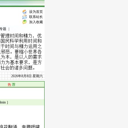
设为首页
联系站长
加入收藏
专题
|
2026年8月8日 星期六
热
荐
in ］
，浪花翻涌，奔腾呼啸