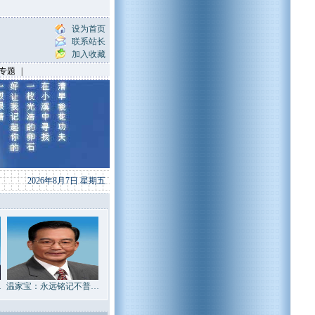
设为首页
联系站长
加入收藏
专题
|
2026年8月7日 星期五
…
温家宝：永远铭记不普…