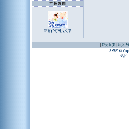
本 栏 热 图
没有任何图片文章
|
设为首页
|
加入收
版权所有 Copyr
站长：谢昭