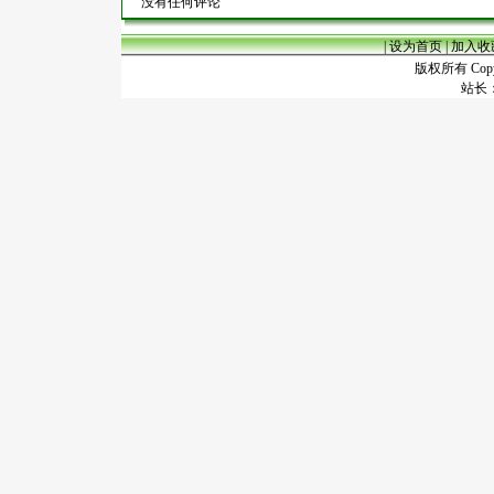
没有任何评论
|
设为首页
|
加入收
版权所有 Copyr
站长：谢昭