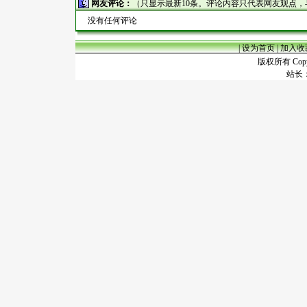
网友评论：
（只显示最新10条。评论内容只代表网友观点
没有任何评论
|
设为首页
|
加入收
版权所有 Copyr
站长：谢昭