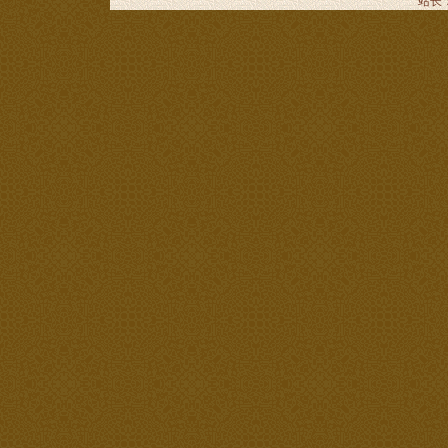
站长：谢昭