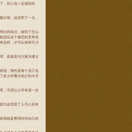
了，别人也一定就轻松
题出现，这说明了一点，
明白的说法，做到了怎么
能适应这个激烈的竞争状
有这样，才可以保持天川
理，或者是与大家沟通太
发现，惰性是每个员工包
了多少学费才执行到今天
系，不想让公司有进一步
因为这违背了人与人应有
表现就是整理好你自己的