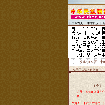
|
文章首页
|
中华概况
|
您现在的位置：
中
优秀的人该如何做事
［ 作者：
这是一篇我在公司月会
妨。
先介绍一下我公司情况，