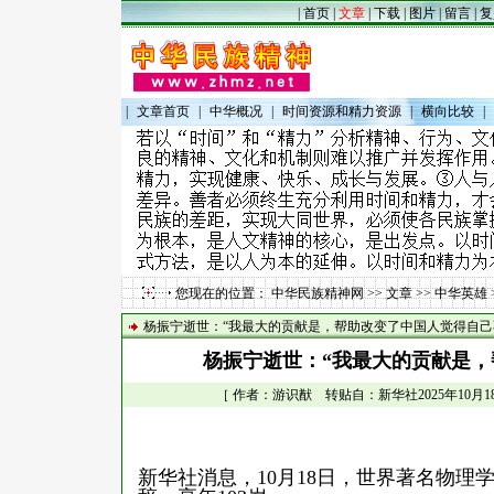
|
首页
|
文章
|
下载
|
图片
|
留言
|
复
|
文章首页
|
中华概况
|
时间资源和精力资源
|
横向比较
|
您现在的位置：
中华民族精神网
>>
文章
>>
中华英雄
杨振宁逝世：“我最大的贡献是，帮助改变了中国人觉得自己
杨振宁逝世：“我最大的贡献是，
［ 作者：游识猷 转贴自：新华社2025年10月18日
新华社消息，10月18日，世界著名物