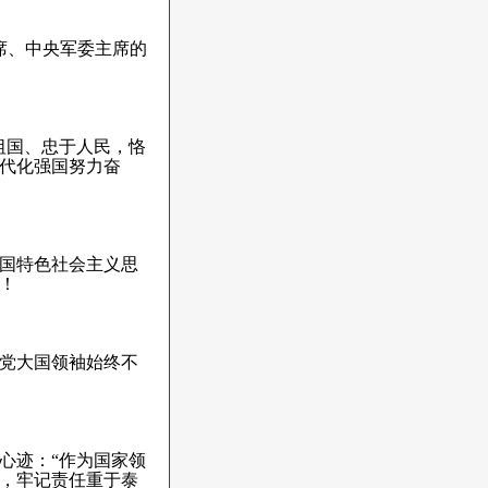
席、中央军委主席的
祖国、忠于人民，恪
代化强国努力奋
国特色社会主义思
！
党大国领袖始终不
心迹：“作为国家领
，牢记责任重于泰