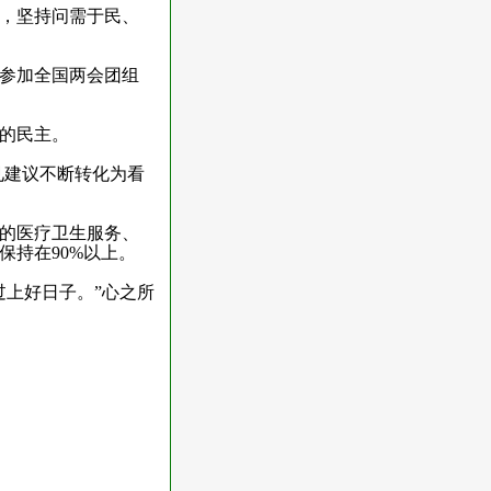
，坚持问需于民、
参加全国两会团组
的民主。
见建议不断转化为看
的医疗卫生服务、
保持在
90%
以上。
上好日子。”心之所