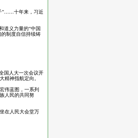
”……十年来，习近
和道义力量的“中国
们的制度自信持续铸
全国人大一次会议开
大精神指航定向。
宏伟蓝图，一系列
族人民的共同努
坐在人民大会堂万