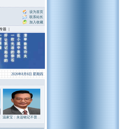
设为首页
联系站长
加入收藏
专题
|
2026年8月6日 星期四
…
温家宝：永远铭记不普…