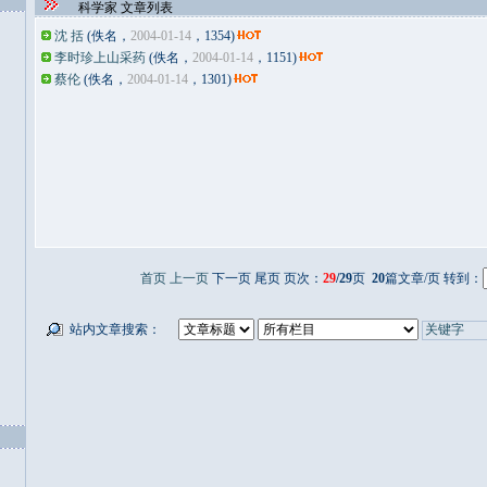
科学家 文章列表
沈 括
(佚名，
2004-01-14
，1354)
李时珍上山采药
(佚名，
2004-01-14
，1151)
蔡伦
(佚名，
2004-01-14
，1301)
首页
上一页
下一页 尾页 页次：
29
/29
页
20
篇文章/页 转到：
站内文章搜索：