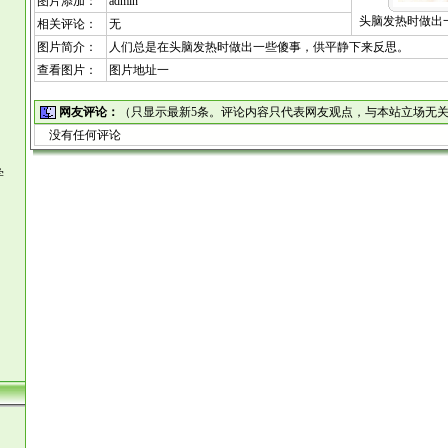
图片添加：
admin
头脑发热时做出
相关评论：
无
图片简介：
人们总是在头脑发热时做出一些傻事，供平静下来反思。
查看图片：
图片地址一
网友评论：
（只显示最新5条。评论内容只代表网友观点，与本站立场无
没有任何评论
学