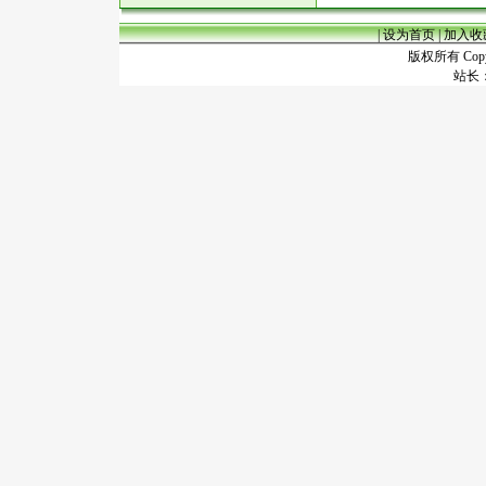
|
设为首页
|
加入收
版权所有 Copyr
站长：谢昭